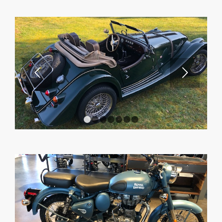
1
2
3
4
5
6
7