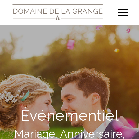
Événementiel
Mariage, Anniversaire,