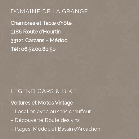
DOMAINE DE LA GRANGE
Chambres et Table d’hôte
1186 Route d’Hourtin
33121 Carcans – Médoc
Tél : 06.52.00.80.50
LEGEND CARS & BIKE
Voitures et Motos Vintage
– Location avec ou sans chauffeur
– Découverte Route des vins
– Plages, Médoc et Bassin d’Arcachon